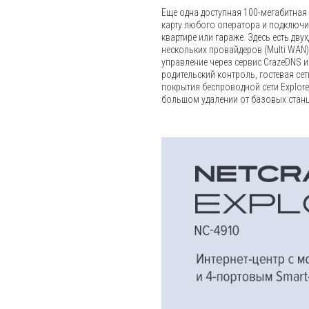
Еще одна доступная 100-мегабитная
карту любого оператора и подключит
квартире или гараже. Здесь есть дву
нескольких провайдеров (Multi WAN
управление через сервис CrazeDNS и
родительский контроль, гостевая сет
покрытия беспроводной сети Explorer
большом удалении от базовых станц