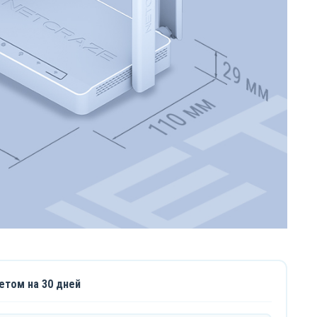
етом на 30 дней