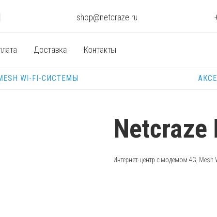
shop@netcraze.ru
плата
Доставка
Контакты
MESH WI-FI-СИСТЕМЫ
АКС
Netcraze 
Интернет-центр с модемом 4G, Mesh