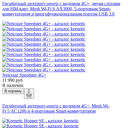
Гигабитный интернет-центр с модемом 4G+, двумя слотами
для SIM-карт, Mesh Wi-Fi 6 AX3000, 5-портовым Smart-
коммутатором и многофункциональным портом USB 3.0
Netcraze Speedster 4G+
11 990 руб
В наличии
В корзину
Гигабитный интернет-центр с модемом 4G+, Mesh Wi-
Fi 5 AC1200 и 4-портовым Smart-коммутатором