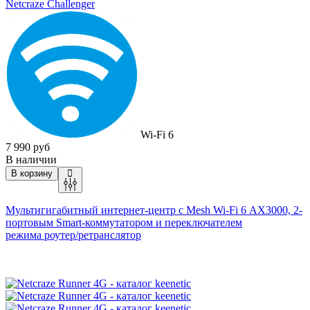
Netcraze Challenger
Wi-Fi 6
7 990 руб
В наличии
В корзину
Мультигигабитный интернет-центр с Mesh
Wi-Fi
6 AX3000, 2-
портовым Smart-коммутатором и переключателем
режима
роутер/ретранслятор