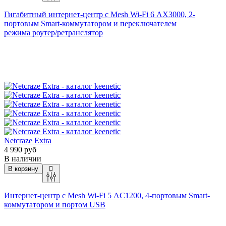
Гигабитный интернет-центр с Mesh
Wi-Fi
6 AX3000, 2-
портовым Smart-коммутатором и переключателем
режима
роутер/ретранслятор
Netcraze Extra
4 990 руб
В наличии
В корзину
Интернет-центр с Mesh
Wi-Fi
5 AC1200, 4-портовым Smart-
коммутатором и портом USB