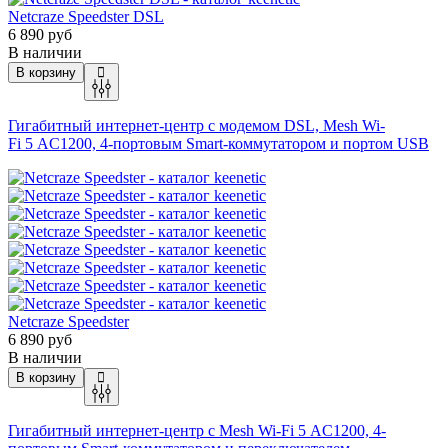
Netcraze Speedster DSL
6 890 руб
В наличии
В корзину
Гигабитный интернет-центр с модемом DSL, Mesh
Wi-
Fi
5 AC1200, 4-портовым Smart-коммутатором и портом USB
Netcraze Speedster
6 890 руб
В наличии
В корзину
Гигабитный интернет-центр с Mesh
Wi-Fi
5 AC1200, 4-