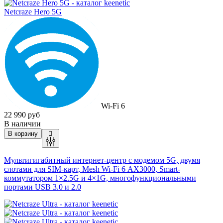
Netcraze Hero 5G
Wi-Fi 6
22 990 руб
В наличии
В корзину
Мультигигабитный интернет-центр с модемом 5G, двумя
слотами для SIM-карт, Mesh
Wi-Fi
6 AX3000, Smart-
коммутатором 1×2.5G и 4×1G, многофункциональными
портами USB 3.0 и 2.0