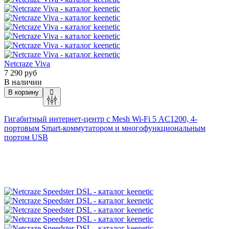
Netcraze Viva
7 290 руб
В наличии
В корзину
Гигабитный интернет-центр с Mesh Wi-Fi 5 AC1200, 4-
портовым Smart-коммутатором и многофункциональным
портом USB