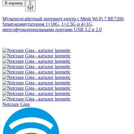
В корзину
Мультигигабитный интернет-центр с Mesh
Wi-Fi
7 BE7200,
Smart-коммутатором 1×10G, 1×2.5G и 4×1G,
многофункциональными портами USB 3.2 и 2.0
Netcraze Giga