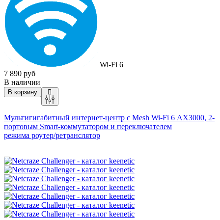
Wi-Fi 6
7 890 руб
В наличии
В корзину
Мультигигабитный интернет-центр с Mesh
Wi-Fi
6 AX3000, 2-
портовым Smart-коммутатором и переключателем
режима
роутер/ретранслятор