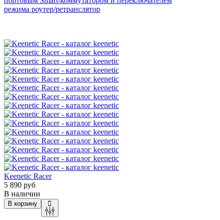
портовым Smart-коммутатором и переключателем
режима
роутер/ретранслятор
Keenetic Racer
5 890 руб
В наличии
В корзину