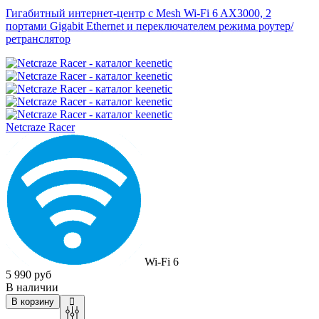
Гигабитный интернет-центр с Mesh Wi-Fi 6 AX3000, 2
портами Gigabit Ethernet и переключателем режима роутер/
ретранслятор
Netcraze Racer
Wi-Fi 6
5 990 руб
В наличии
В корзину