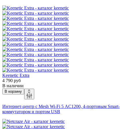
Keenetic Extra
4 790 руб
В наличии
В корзину
Интернет-центр с Mesh
Wi-Fi
5 AC1200, 4-портовым Smart-
коммутатором и портом USB