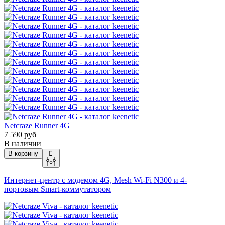
Netcraze Runner 4G
7 590 руб
В наличии
В корзину
Интернет-центр с модемом 4G, Mesh
Wi-Fi
N300 и 4-
портовым Smart-коммутатором