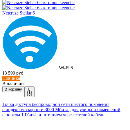
Netcraze Stellar 6
Wi-Fi 6
13 590 руб
Новинка
В наличии
В корзину
Точка доступа беспроводной сети шестого поколения
с индексом скорости 3000
Мбит/с,
для улицы и помещений,
с портом 1
Гбит/с
и питанием через сетевой кабель