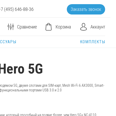
+7 (495) 646-88-36
Заказать звонок
Корзина
Аккаунт
Сравнение
ЕССУАРЫ
КОМПЛЕКТЫ
Hero 5G
модемом 5G, двумя слотами для SIM-карт, Mesh
Wi-Fi
6 AX3000, Smart-
функциональными портами USB 3.0 и 2.0
руки, который способный на подвиг более, чем Hero 5G+ NC-4110.