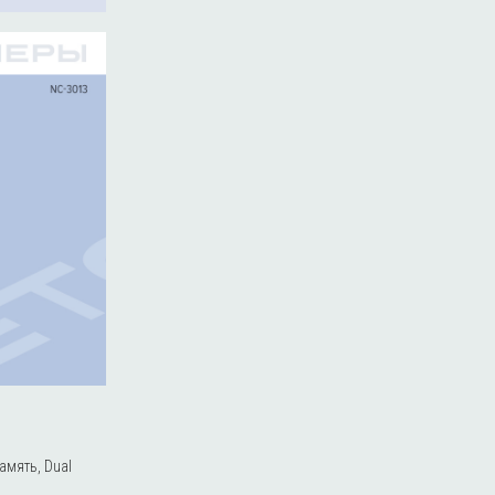
амять, Dual