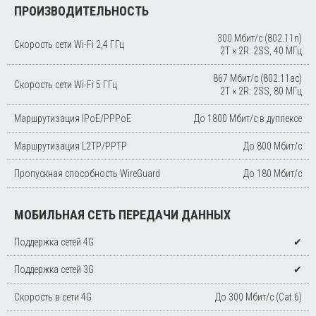
ПРОИЗВОДИТЕЛЬНОСТЬ
300 Мбит/с (802.11n)
Скорость сети Wi-Fi 2,4 ГГц
2T × 2R: 2SS, 40 МГц
867 Мбит/с (802.11ac)
Скорость сети Wi-Fi 5 ГГц
2T × 2R: 2SS, 80 МГц
Маршрутизация IPoE/PPPoE
До 1800 Мбит/с в дуплексе
Маршрутизация L2TP/PPTP
До 800 Мбит/с
Пропускная способность WireGuard
До 180 Мбит/с
МОБИЛЬНАЯ СЕТЬ ПЕРЕДАЧИ ДАННЫХ
Поддержка сетей 4G
✔
Поддержка сетей 3G
✔
Скорость в сети 4G
До 300 Мбит/с (Cat.6)