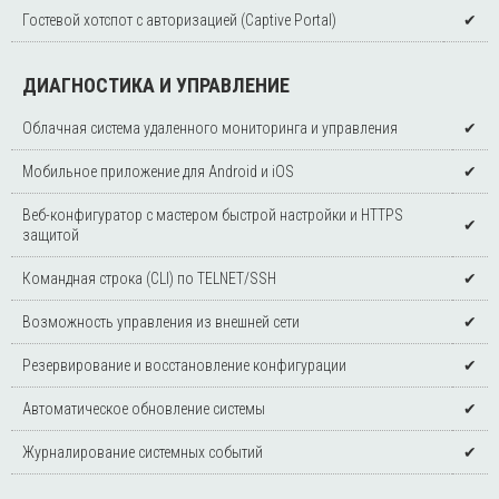
Гостевой хотспот с авторизацией (Captive Portal)
✔
ДИАГНОСТИКА И УПРАВЛЕНИЕ
Облачная система удаленного мониторинга и управления
✔
Мобильное приложение для Android и iOS
✔
Веб-конфигуратор с мастером быстрой настройки и HTTPS
✔
защитой
Командная строка (CLI) по TELNET/SSH
✔
Возможность управления из внешней сети
✔
Резервирование и восстановление конфигурации
✔
Автоматическое обновление системы
✔
Журналирование системных событий
✔