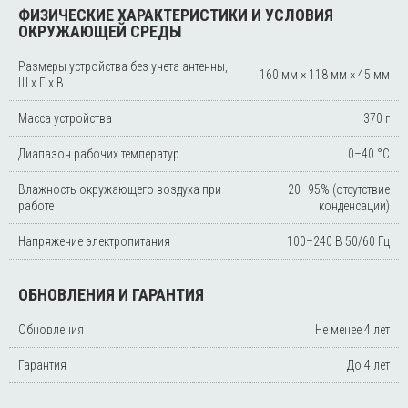
ФИЗИЧЕСКИЕ ХАРАКТЕРИСТИКИ И УСЛОВИЯ
ОКРУЖАЮЩЕЙ СРЕДЫ
Размеры устройства без учета антенны,
160 мм × 118 мм × 45 мм
Ш x Г x В
Масса устройства
370 г
Диапазон рабочих температур
0–40 °С
Влажность окружающего воздуха при
20–95% (отсутствие
работе
конденсации)
Напряжение электропитания
100–240 В 50/60 Гц
ОБНОВЛЕНИЯ И ГАРАНТИЯ
Обновления
Не менее 4 лет
Гарантия
До 4 лет