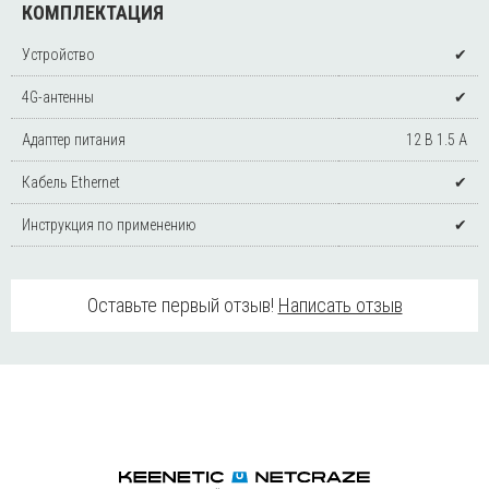
КОМПЛЕКТАЦИЯ
Устройство
✔
4G-антенны
✔
Адаптер питания
12 В 1.5 A
Кабель Ethernet
✔
Инструкция по применению
✔
Оставьте первый отзыв!
Написать отзыв